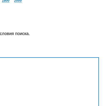
1800
2000
словия поиска.