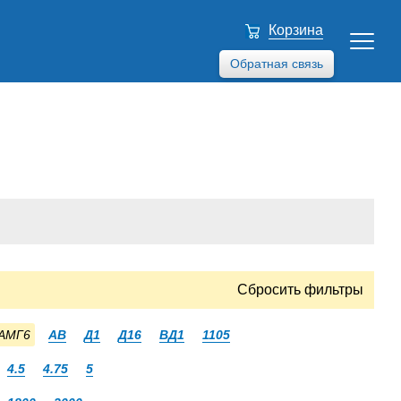
Корзина
Обратная связь
Сбросить фильтры
АМГ6
АВ
Д1
Д16
ВД1
1105
4.5
4.75
5