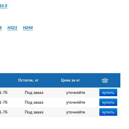
10.5
6
Н321
Н244
Остаток, кг
Цена за кг
1-76
Под заказ
уточняйте
1-76
Под заказ
уточняйте
1-76
Под заказ
уточняйте