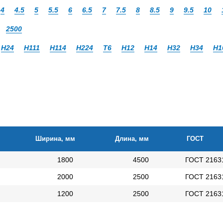
4
4.5
5
5.5
6
6.5
7
7.5
8
8.5
9
9.5
10
2500
Н24
Н111
Н114
Н224
Т6
Н12
Н14
Н32
Н34
Н1
Ширина, мм
Длина, мм
ГОСТ
1800
4500
ГОСТ 2163
2000
2500
ГОСТ 2163
1200
2500
ГОСТ 2163